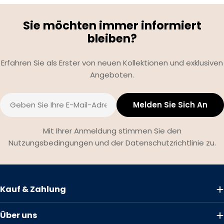
Sie möchten immer informiert
bleiben?
Erfahren Sie als Erster von neuen Kollektionen und exklusiven
Angeboten.
E-
Melden Sie Sich An
Mail
Mit Ihrer Anmeldung stimmen Sie den
Nutzungsbedingungen und der Datenschutzrichtlinie zu.
Kauf & Zahlung
Über uns