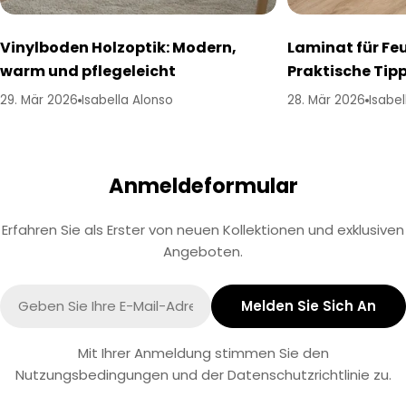
Vinylboden Holzoptik: Modern,
Laminat für Fe
warm und pflegeleicht
Praktische Tipp
29. Mär 2026
Isabella Alonso
28. Mär 2026
Isabel
Anmeldeformular
Erfahren Sie als Erster von neuen Kollektionen und exklusiven
Angeboten.
E-
Melden Sie Sich An
Mail
Mit Ihrer Anmeldung stimmen Sie den
Nutzungsbedingungen und der Datenschutzrichtlinie zu.