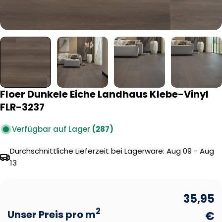
Floer Dunkele Eiche Landhaus Klebe-Vinyl
FLR-3237
Verfügbar auf Lager
(287)
Durchschnittliche Lieferzeit bei Lagerware:
Aug 09 - Aug
13
35,95
2
Unser Preis pro m
€