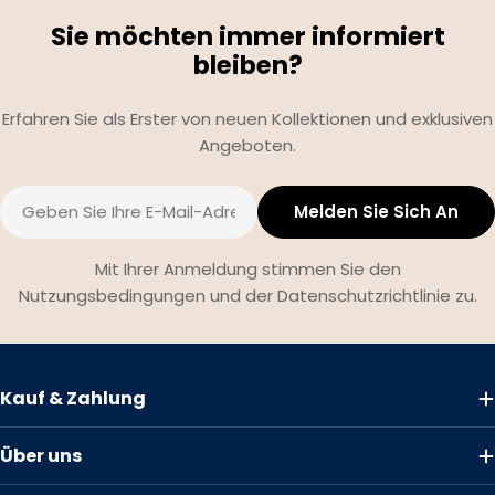
Sie möchten immer informiert
bleiben?
Erfahren Sie als Erster von neuen Kollektionen und exklusiven
Angeboten.
E-
Melden Sie Sich An
Mail
Mit Ihrer Anmeldung stimmen Sie den
Nutzungsbedingungen und der Datenschutzrichtlinie zu.
Kauf & Zahlung
Über uns