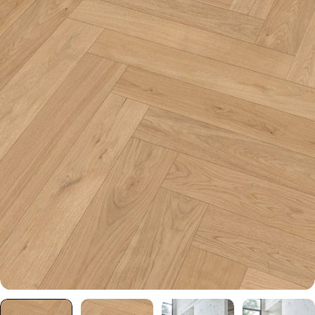
Öffnen Sie das Medium 0 im Modalformat