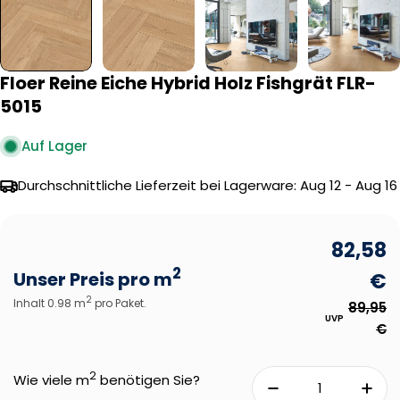
Floer Reine Eiche Hybrid Holz Fishgrät FLR-
5015
Auf Lager
Durchschnittliche Lieferzeit bei Lagerware:
Aug 12 - Aug 16
82,58
2
Unser Preis pro m
€
2
Inhalt 0.98 m
pro Paket.
89,95
UVP
€
2
Wie viele m
benötigen Sie?