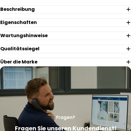
Beschreibung
Frage Senden
Eigenschaften
Wartungshinweise
Qualitätssiegel
Über die Marke
Fragen?
Fragen Sie unseren Kundendienst!