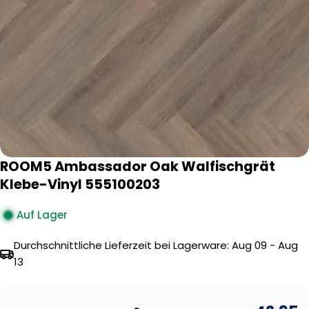
Öffnen Sie das Medium 0 im Modalformat
ROOM5 Ambassador Oak Walfischgrät
Klebe-Vinyl 555100203
Auf Lager
Durchschnittliche Lieferzeit bei Lagerware:
Aug 09 - Aug
13