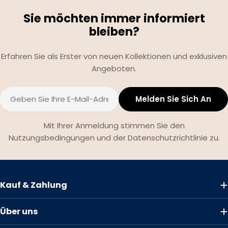
Sie möchten immer informiert
bleiben?
Erfahren Sie als Erster von neuen Kollektionen und exklusiven
Angeboten.
E-
Melden Sie Sich An
Mail
Mit Ihrer Anmeldung stimmen Sie den
Nutzungsbedingungen und der Datenschutzrichtlinie zu.
Kauf & Zahlung
Über uns