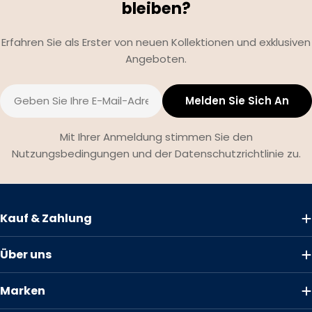
bleiben?
Erfahren Sie als Erster von neuen Kollektionen und exklusiven
Angeboten.
E-
Melden Sie Sich An
Mail
Mit Ihrer Anmeldung stimmen Sie den
Nutzungsbedingungen und der Datenschutzrichtlinie zu.
Kauf & Zahlung
Über uns
Marken