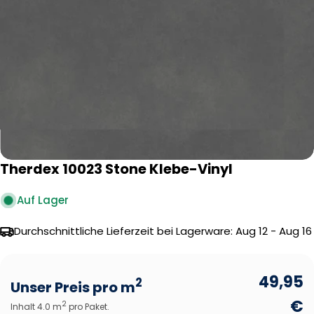
Öffnen Sie das Medium 0 im Modalformat
Therdex 10023 Stone Klebe-Vinyl
Auf Lager
Durchschnittliche Lieferzeit bei Lagerware:
Aug 12 - Aug 16
49,95
2
Unser Preis pro m
€
2
Inhalt 4.0 m
pro Paket.