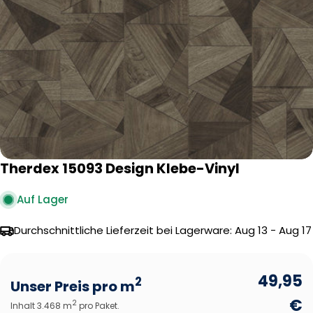
Öffnen Sie das Medium 0 im Modalformat
Therdex 15093 Design Klebe-Vinyl
Auf Lager
Durchschnittliche Lieferzeit bei Lagerware:
Aug 13 - Aug 17
49,95
2
Unser Preis pro m
€
2
Inhalt 3.468 m
pro Paket.