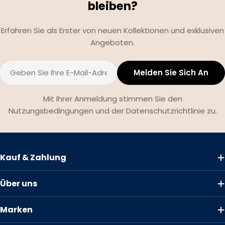
bleiben?
Erfahren Sie als Erster von neuen Kollektionen und exklusiven
Angeboten.
E-
Melden Sie Sich An
Mail
Mit Ihrer Anmeldung stimmen Sie den
Nutzungsbedingungen und der Datenschutzrichtlinie zu.
Kauf & Zahlung
Über uns
Marken