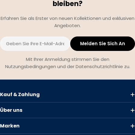
bleiben?
Erfahren Sie als Erster von neuen Kollektionen und exklusiven
Angeboten.
E-
Melden Sie Sich An
Mail
Mit Ihrer Anmeldung stimmen Sie den
Nutzungsbedingungen und der Datenschutzrichtlinie zu.
Kauf & Zahlung
Über uns
Marken