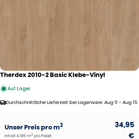
Öffnen Sie das Medium 0 im Modalformat
Therdex 2010-2 Basic Klebe-Vinyl
Auf Lager
Durchschnittliche Lieferzeit bei Lagerware:
Aug 11 - Aug 15
34,95
2
Unser Preis pro m
€
2
Inhalt 4.185 m
pro Paket.