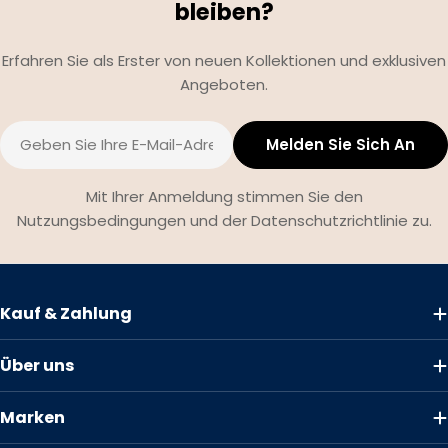
bleiben?
Erfahren Sie als Erster von neuen Kollektionen und exklusiven
Angeboten.
E-
Melden Sie Sich An
Mail
Mit Ihrer Anmeldung stimmen Sie den
Nutzungsbedingungen und der Datenschutzrichtlinie zu.
Kauf & Zahlung
Über uns
Marken