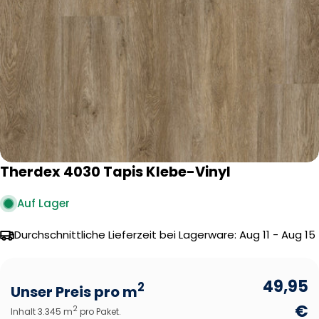
Öffnen Sie das Medium 0 im Modalformat
Therdex 4030 Tapis Klebe-Vinyl
Auf Lager
Durchschnittliche Lieferzeit bei Lagerware:
Aug 11 - Aug 15
49,95
2
Unser Preis pro m
€
2
Inhalt 3.345 m
pro Paket.