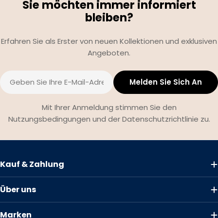
Sie möchten immer informiert
bleiben?
Erfahren Sie als Erster von neuen Kollektionen und exklusiven
Angeboten.
E-
Melden Sie Sich An
Mail
Mit Ihrer Anmeldung stimmen Sie den
Nutzungsbedingungen und der Datenschutzrichtlinie zu.
Kauf & Zahlung
Über uns
Marken