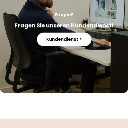
Fragen?
Fragen Sie unseren Kundendienst!
Kundendienst >