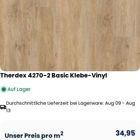
Öffnen Sie das Medium 0 im Modalformat
Therdex 4270-2 Basic Klebe-Vinyl
Auf Lager
Durchschnittliche Lieferzeit bei Lagerware:
Aug 09 - Aug
13
34,95
2
Unser Preis pro m