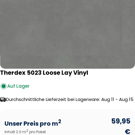
Öffnen Sie das Medium 0 im Modalformat
Therdex 5023 Loose Lay Vinyl
Auf Lager
Durchschnittliche Lieferzeit bei Lagerware:
Aug 11 - Aug 15
59,95
2
Unser Preis pro m
€
2
Inhalt 2.0 m
pro Paket.