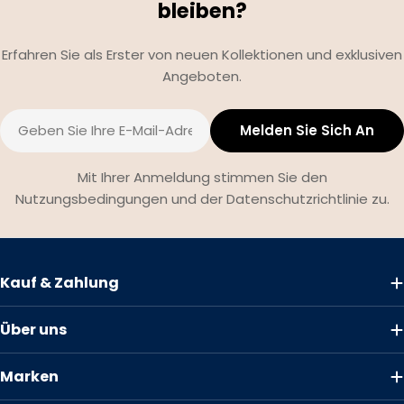
bleiben?
Erfahren Sie als Erster von neuen Kollektionen und exklusiven
Angeboten.
E-
Melden Sie Sich An
Mail
Mit Ihrer Anmeldung stimmen Sie den
Nutzungsbedingungen und der Datenschutzrichtlinie zu.
Kauf & Zahlung
Über uns
Marken