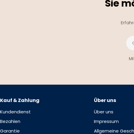
Sie m
Erfah
E-
Mai
Mi
Kauf & Zahlung
Über uns
Kundendienst
Über uns
Bezahlen
Impressum
Garantie
Allgemeine Gesc