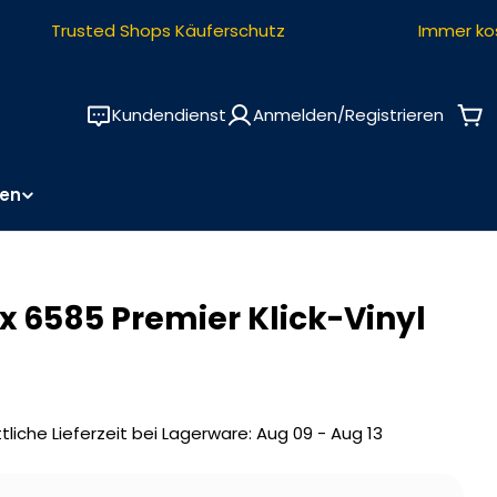
Trusted Shops Käuferschutz
Immer koste
Kundendienst
Anmelden/Registrieren
Wa
en
x 6585 Premier Klick-Vinyl
tliche Lieferzeit bei Lagerware:
Aug 09 - Aug 13