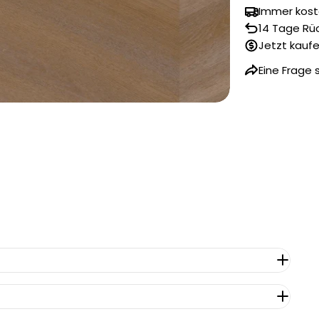
Immer kost
14 Tage Rü
Jetzt kaufe
Eine Frage 