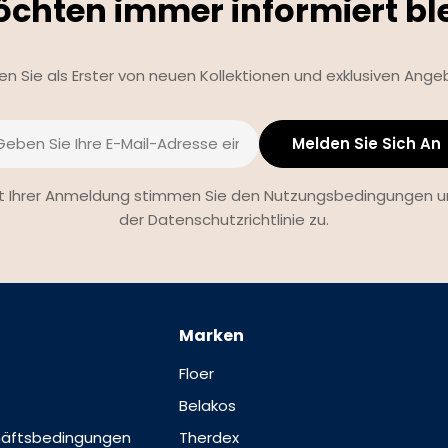
öchten immer informiert bl
ren Sie als Erster von neuen Kollektionen und exklusiven Ange
Melden Sie Sich An
l
t Ihrer Anmeldung stimmen Sie den Nutzungsbedingungen 
der Datenschutzrichtlinie zu.
Marken
Floer
Belakos
häftsbedingungen
Therdex