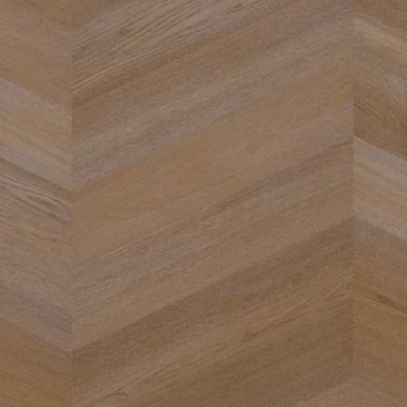
Öffnen Sie das Medium 0 im Modalformat