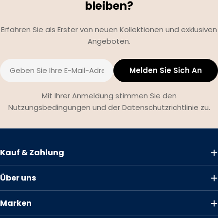
bleiben?
Erfahren Sie als Erster von neuen Kollektionen und exklusiven
Angeboten.
E-
Melden Sie Sich An
Mail
Mit Ihrer Anmeldung stimmen Sie den
Nutzungsbedingungen und der Datenschutzrichtlinie zu.
Kauf & Zahlung
Über uns
Marken