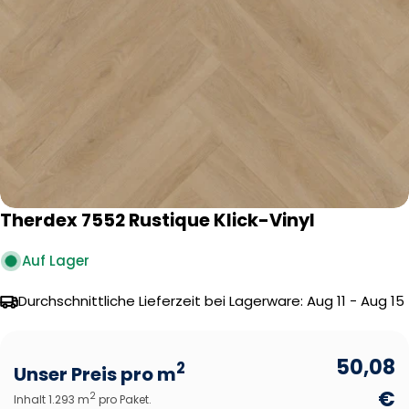
Öffnen Sie das Medium 0 im Modalformat
Therdex 7552 Rustique Klick-Vinyl
Auf Lager
Durchschnittliche Lieferzeit bei Lagerware:
Aug 11 - Aug 15
50,08
2
Unser Preis pro m
€
2
Inhalt 1.293 m
pro Paket.