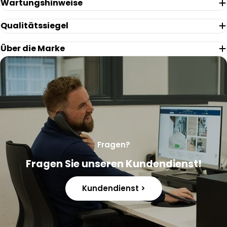
Wartungshinweise
Qualitätssiegel
Über die Marke
Fragen?
Fragen Sie unseren Kundendienst!
Kundendienst >