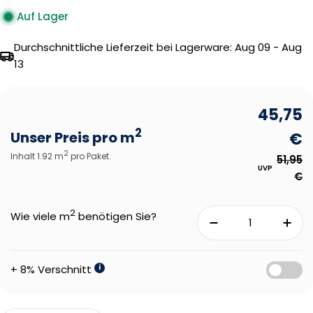
Auf Lager
Durchschnittliche Lieferzeit bei Lagerware:
Aug 09 - Aug
13
45,75
2
Unser Preis pro m
€
2
Inhalt 1.92 m
pro Paket.
51,95
UVP
€
2
Wie viele m
benötigen Sie?
+ 8% Verschnitt
i