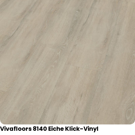
Öffnen Sie das Medium 0 im Modalformat
Vivafloors 8140 Eiche Klick-Vinyl