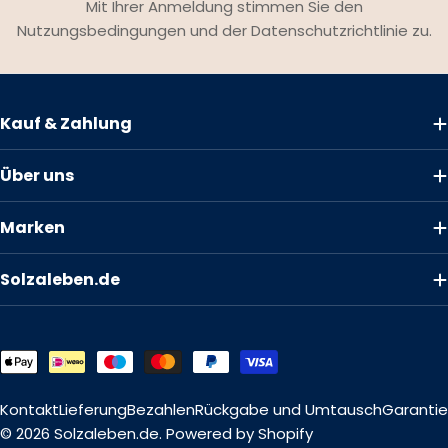
Mit Ihrer Anmeldung stimmen Sie den
Nutzungsbedingungen und der Datenschutzrichtlinie zu.
Kauf & Zahlung
Über uns
Marken
Solzaleben.de
Zahlungsmethoden
Kontakt
Lieferung
Bezahlen
Rückgabe und Umtausch
Garantie
© 2026
Solzaleben.de
. Powered by Shopify