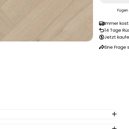
Fügen
Immer kost
14 Tage Rü
Jetzt kaufe
Eine Frage 