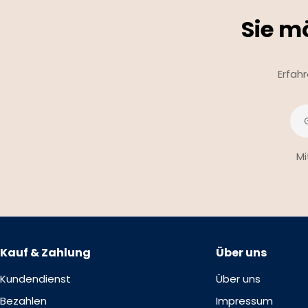
Sie m
Erfah
E-
Mai
Mi
Kauf & Zahlung
Über uns
Kundendienst
Über uns
Bezahlen
Impressum