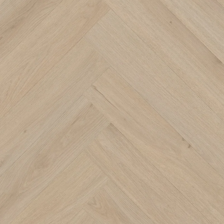
Öffnen Sie das Medium 0 im Modalformat