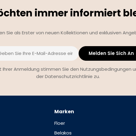
öchten immer informiert bl
ren Sie als Erster von neuen Kollektionen und exklusiven Ange
Melden Sie Sich An
l
t Ihrer Anmeldung stimmen Sie den Nutzungsbedingungen 
der Datenschutzrichtlinie zu.
Marken
Floer
Belakos